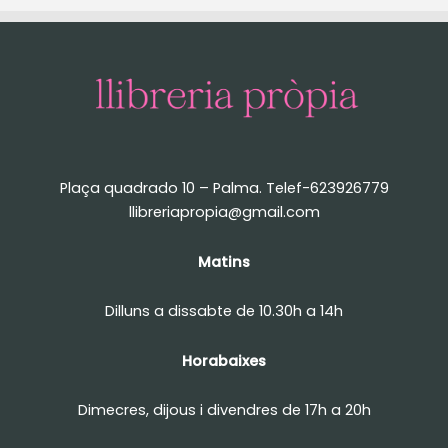
Plaça quadrado 10 – Palma. Telef-623926779
llibreriapropia@gmail.com
Matins
Dilluns a dissabte de 10.30h a 14h
Horabaixes
Dimecres, dijous i divendres de 17h a 20h