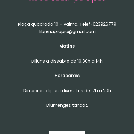
Plaça quadrado 10 – Palma. Telef-623926779
llibreriapropia@gmail.com
Matins
Dilluns a dissabte de 10.30h a 14h
Horabaixes
Dimecres, dijous i divendres de 17h a 20h
Diumenges tancat.