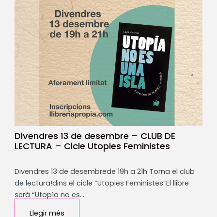
Divendres 13 de desembre – CLUB DE
LECTURA – Cicle Utopies Feministes
Divendres 13 de desembrede 19h a 21h Torna el club
de lectura!dins el cicle “Utopies Feministes”El llibre
serà “Utopía no es…
Llegir més