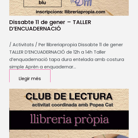
Dissabte 11 de gener – TALLER
D’ENCUADERNACIÓ
/ Activitats / Per llibreriapropia Dissabte 11 de gener
TALLER D’ENCUADERNACIÓ de 12h a 14h Taller
d’enquadernació tapa dura entelada amb costura
simple Aprèn a enquadernar…
Llegir més