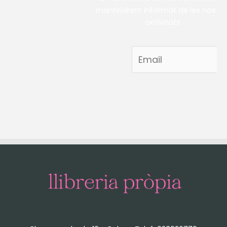
mantindrem informat de les nostre
activitats