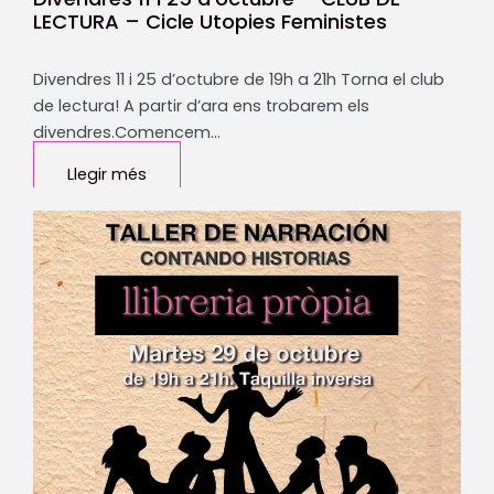
LECTURA – Cicle Utopies Feministes
Divendres 11 i 25 d’octubre de 19h a 21h Torna el club
de lectura! A partir d’ara ens trobarem els
divendres.Comencem…
Llegir més