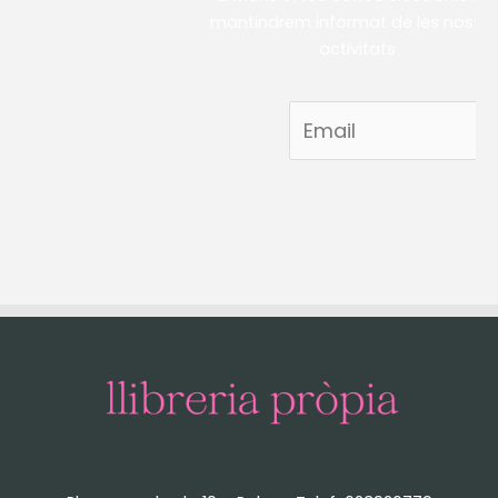
mantindrem informat de les nostre
activitats