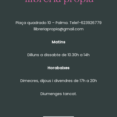
Plaça quadrado 10 – Palma. Telef-623926779
llibreriapropia@gmail.com
Matins
Dilluns a dissabte de 10.30h a 14h
Horabaixes
Dimecres, dijous i divendres de 17h a 20h
Diumenges tancat.