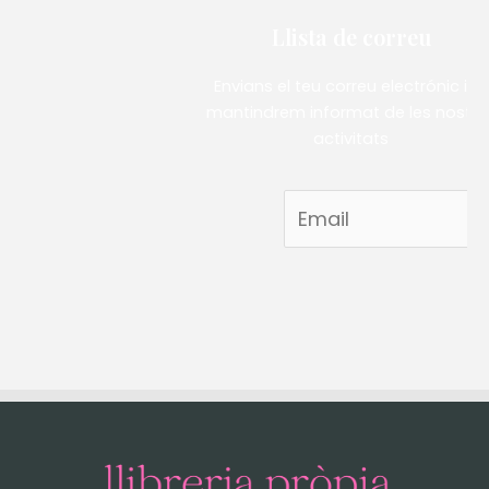
Llista de correu
Envians el teu correu electrónic i et
mantindrem informat de les nostre
activitats