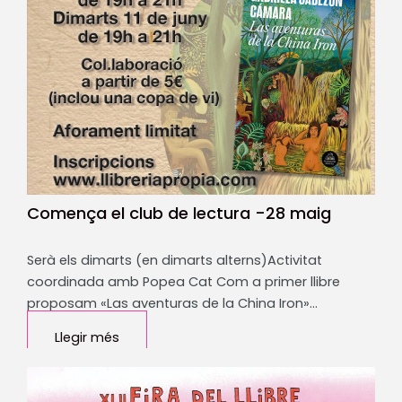
Comença el club de lectura -28 maig
Serà els dimarts (en dimarts alterns)Activitat
coordinada amb Popea Cat Com a primer llibre
proposam «Las aventuras de la China Iron»…
Llegir més